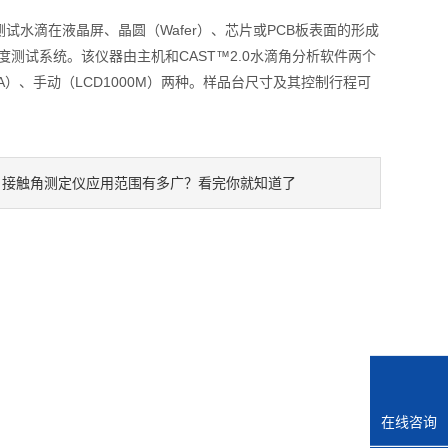
水滴在液晶屏、晶圆（Wafer）、芯片或PCB板表面的形成
度测试系统。该仪器由主机和CAST™2.0水滴角分析软件两个
）、手动（LCD1000M）两种。样品台尺寸及其控制行程可
接触角测定仪应用范围有多广？看完你就知道了
：
在线咨询