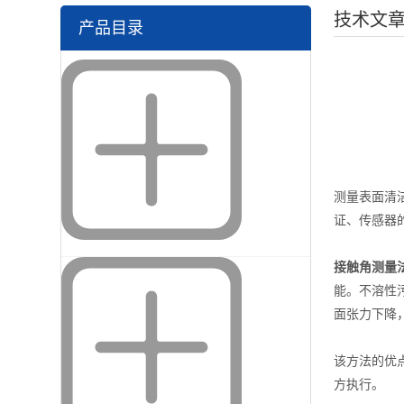
技术文
产品目录
测量表面清
证、传感器
接触角测量
能。不溶性
面张力下降
该方法的优
方执行。