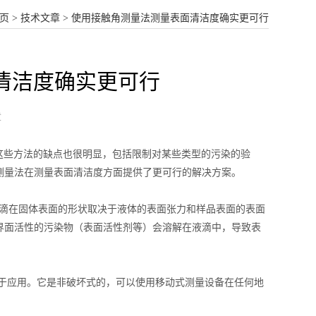
页
>
技术文章
> 使用接触角测量法测量表面清洁度确实更可行
清洁度确实更可行
章
这些方法的缺点也很明显，包括限制对某些类型的污染的验
测量法在测量表面清洁度方面提供了更可行的解决方案。
，液滴在固体表面的形状取决于液体的表面张力和样品表面的表面
界面活性的污染物（表面活性剂等）会溶解在液滴中，导致表
于应用。它是非破坏式的，可以使用移动式测量设备在任何地