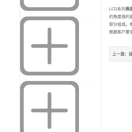
LCD系列
表
的角度值的基
部分组成。根
根据客户要
上一篇：