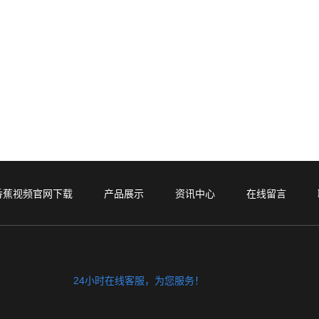
香蕉视频官网下载
产品展示
资讯中心
在线留言
24小时在线客服，为您服务！