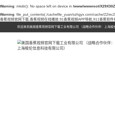
Warning
: mkdir(): No space left on device in
/www/wwwroot/X29X30Z
Warning
: file_put_contents(./cachefile_yuan/szhgyx.com/cache/22/ec20
香蕉视频官网下载,香蕉视频在线播放,91香蕉视频APP导航,911香蕉软
欢迎来到美国香蕉视频官网下载工业有限公司 （战略合作伙伴：上海梭