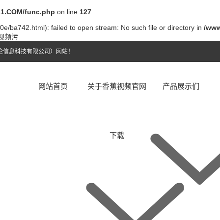
1.COM/func.php
on line
127
e/ba742.html): failed to open stream: No such file or directory in
/www
件视频污
伦信息科技有限公司）网站！
网站首页
关于香蕉视频官网
产品展示们
下载