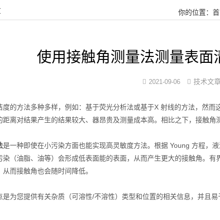
章
你的位置：
首
使用接触角测量法测量表面
技术文
2021-09-06
洁度的方法多种多样，例如：基于荧光分析法或基于X 射线的方法，然而
的距离对结果产生的结果较大、器昂贵及测量成本高。相比之下，接触角
香蕉视频在线播放
法
是一种即使在小污染方面也能实现高灵敏度方法。根据 Young 方程
污染（油脂、油等）会形成低表面能的表面，从而产生更大的接触角。有
，从而接触角也会随时间降低。
点是为您提供有关杂质（可溶性/不溶性）类型和位置的相关信息，并且易