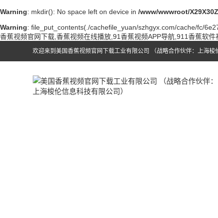
Warning
: mkdir(): No space left on device in
/www/wwwroot/X29X30Z
Warning
: file_put_contents(./cachefile_yuan/szhgyx.com/cache/fc/6e275
香蕉视频官网下载,香蕉视频在线播放,91香蕉视频APP导航,911香蕉软
欢迎来到美国香蕉视频官网下载工业有限公司 （战略合作伙伴：上海梭