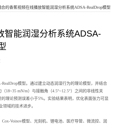
合的香蕉视频在线播放智能润湿分析系统ADSA-RealDrop模型
智能润湿分析系统ADSA-
模型
章
ealDrop模型。通过建立动态润湿行为的理论模型，并结合
5 mN/m）与接触角（4.5°~12.5°）之间的非线性关
alDrop模型的理论预测误差小于5%。实验结果表明，优化表面张力可显
工业领域的技术进步。
方程、Cox-Voinov模型、光刻机、锂电池、医疗导管、微流控、润