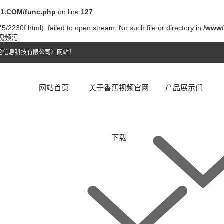
1.COM/func.php
on line
127
/2230f.html): failed to open stream: No such file or directory in
/www/
件视频污
伦信息科技有限公司）网站！
网站首页
关于香蕉视频官网
产品展示们
下载