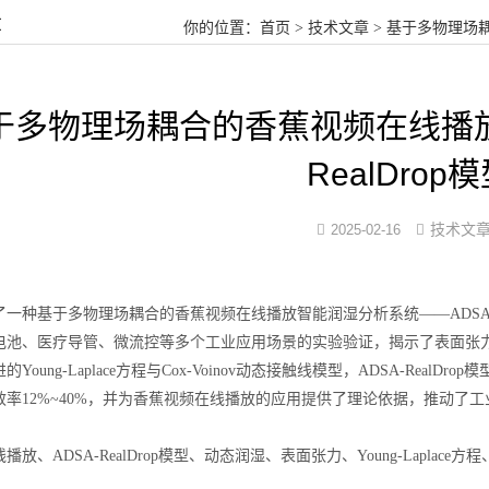
章
你的位置：
首页
>
技术文章
> 基于多物理场耦
于多物理场耦合的香蕉视频在线播放
RealDrop
技术文
2025-02-16
香蕉视频在线播放
一种基于多物理场耦合的香蕉视频在线播放智能润湿分析系统——ADSA-R
池、医疗导管、微流控等多个工业应用场景的实验验证，揭示了表面张力（18~3
Young-Laplace方程与Cox-Voinov动态接触线模型，ADSA-Re
效率12%~40%，并为香蕉视频在线播放的应用提供了理论依据，推动了
放、ADSA-RealDrop模型、动态润湿、表面张力、Young-Laplace