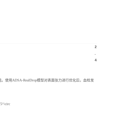
2
.
4
ADSA-RealDrop模型对表面张力进行优化后，血栓发
.5^\circ