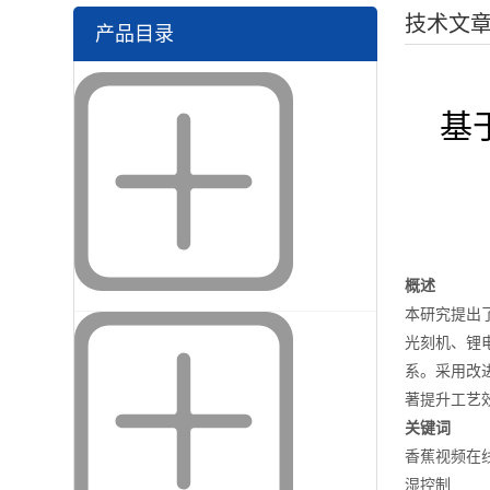
技术文
产品目录
基
概述
本研究提出了
光刻机、锂电
系。采用改进的
著提升工艺
关键词
香蕉视频在线播
湿控制