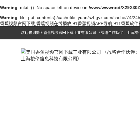
Warning
: mkdir(): No space left on device in
/www/wwwroot/X29X30Z
Warning
: file_put_contents(./cachefile_yuan/szhgyx.com/cache/74/245d
香蕉视频官网下载,香蕉视频在线播放,91香蕉视频APP导航,911香蕉软
欢迎来到美国香蕉视频官网下载工业有限公司 （战略合作伙伴：上海梭