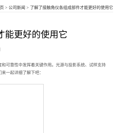
页
>
公司新闻
> 了解了接触角仪各组成部件才能更好的使用它
才能更好的使用它
闻
和可靠性中发挥着关键作用。光源与投影系统、试样支持
们来一起详细了解下吧：