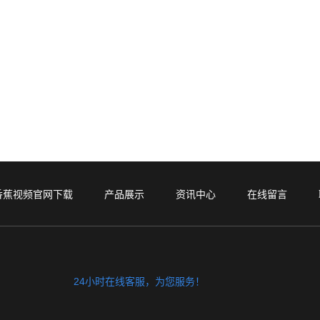
香蕉视频官网下载
产品展示
资讯中心
在线留言
24小时在线客服，为您服务！