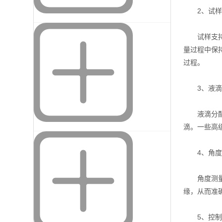
2、试样
试样支持台
量过程中保
过程。
3、液滴
液滴分配系
滴。一些高
4、角度
角度测量系
缘，从而准
5、控制