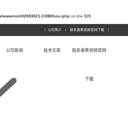
w/wwwroot/X29X30Z1.COM/func.php
on line
115
公司简介
联系香蕉视频官网下载
公司新闻
技术文章
联系香蕉视频官网
下载