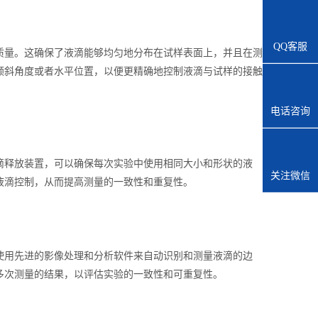
QQ客服
量。这确保了液滴能够均匀地分布在试样表面上，并且在测
倾斜角度或者水平位置，以便更精确地控制液滴与试样的接触
电话咨询
释放装置，可以确保每次实验中使用相同大小和形状的液
关注微信
液滴控制，从而提高测量的一致性和重复性。
用先进的影像处理和分析软件来自动识别和测量液滴的边
多次测量的结果，以评估实验的一致性和可重复性。