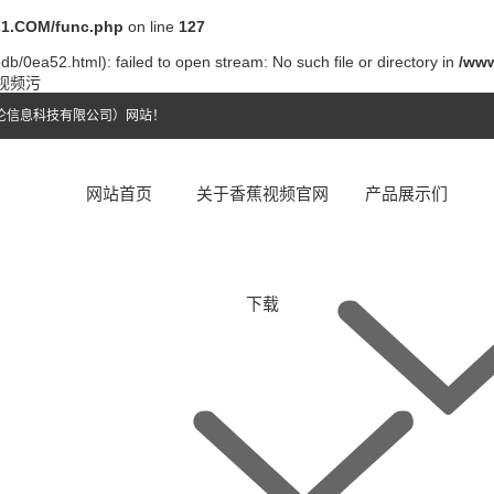
1.COM/func.php
on line
127
b/0ea52.html): failed to open stream: No such file or directory in
/ww
件视频污
伦信息科技有限公司）网站！
网站首页
关于香蕉视频官网
产品展示们
下载