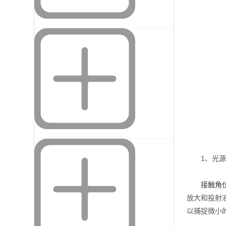
1、光源
接触角
放大和投射
以捕捉微小