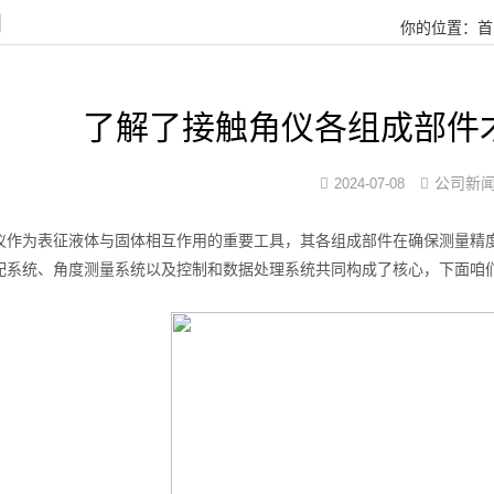
闻
你的位置：
首
了解了接触角仪各组成部件
公司新
2024-07-08
为表征液体与固体相互作用的重要工具，其各组成部件在确保测量精度
配系统、角度测量系统以及控制和数据处理系统共同构成了核心，下面咱
香蕉视频在线播放