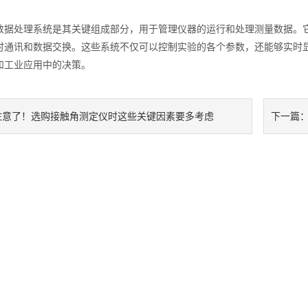
水滴角测量仪
处理系统是其关键组成部分，用于管理仪器的运行和处理测量数据。它
时通讯和数据交换。这些系统不仅可以控制实验的各个参数，还能够实时
和工业应用中的决策。
注意了！选购接触角测定仪时这些关键因素要多考虑
下一篇
位移及其控制系统