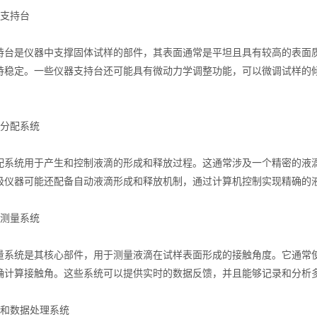
界面弹性系数仪
支持台
是仪器中支撑固体试样的部件，其表面通常是平坦且具有较高的表面质
持稳定。一些仪器支持台还可能具有微动力学调整功能，可以微调试样的
分配系统
统用于产生和控制液滴的形成和释放过程。这通常涉及一个精密的液滴
表面清洁度分析仪
级仪器可能还配备自动液滴形成和释放机制，通过计算机控制实现精确的
测量系统
统是其核心部件，用于测量液滴在试样表面形成的接触角度。它通常使
确计算接触角。这些系统可以提供实时的数据反馈，并且能够记录和分析
和数据处理系统