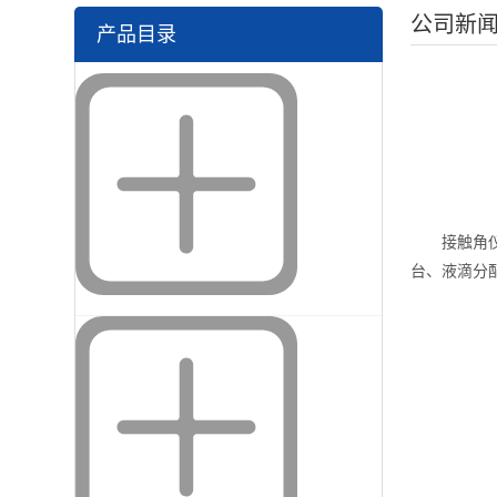
公司新
产品目录
接触角仪作
台、液滴分